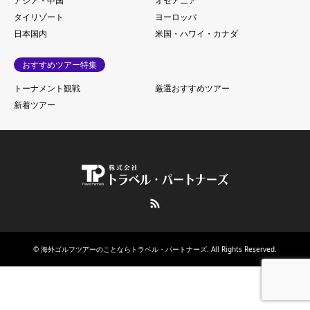
アジア・中国
オセアニア
タイリゾート
ヨーロッパ
日本国内
米国・ハワイ・カナダ
おすすめツアー特集
トーナメント観戦
厳選おすすめツアー
新着ツアー
RSS
©
海外ゴルフツアーのことならトラベル・パートナーズ
. All Rights Reserved.